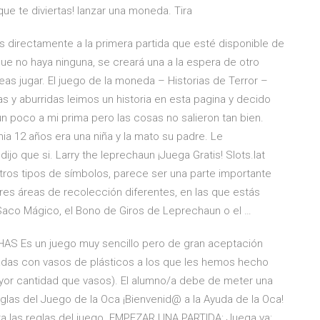
a que te diviertas! lanzar una moneda. Tira
ás directamente a la primera partida que esté disponible de
e no haya ninguna, se creará una a la espera de otro
eas jugar. El juego de la moneda – Historias de Terror –
s y aburridas leimos un historia en esta pagina y decido
un poco a mi prima pero las cosas no salieron tan bien.
ia 12 años era una niña y la mato su padre. Le
jo que si. Larry the leprechaun ¡Juega Gratis! Slots.lat
tros tipos de símbolos, parece ser una parte importante
res áreas de recolección diferentes, en las que estás
Saco Mágico, el Bono de Giros de Leprechaun o el …
 Es un juego muy sencillo pero de gran aceptación
zadas con vasos de plásticos a los que les hemos hecho
yor cantidad que vasos). El alumno/a debe de meter una
las del Juego de la Oca ¡Bienvenid@ a la Ayuda de la Oca!
ta las reglas del juego. EMPEZAR UNA PARTIDA: Juega ya: