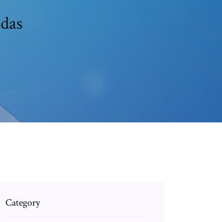
edas
Category