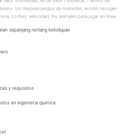
de valor 3 monedas; 46 de valor 1 moneda. 1 libreto de
ugadores» los mejores juegos de monedas, acción, recoger
ra, coches, velocidad, friv, animales para jugar en línea.
tan sepanjang rentang kehidupan
wers
icas y requisitos
ulos en ingenieria quimica
cel