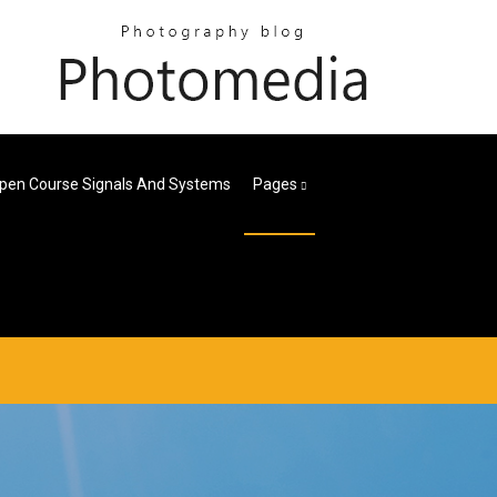
Open Course Signals And Systems
Pages