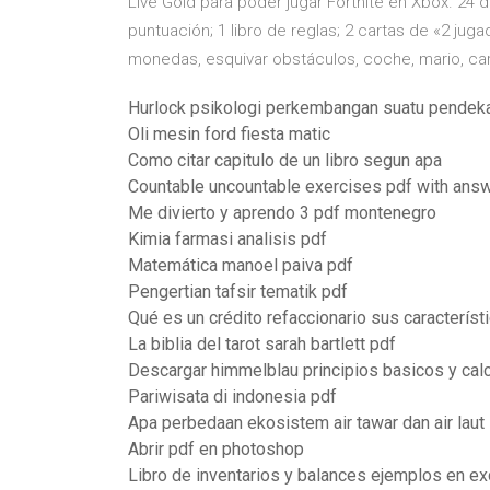
Live Gold para poder jugar Fortnite en Xbox. 24 
puntuación; 1 libro de reglas; 2 cartas de «2 j
monedas, esquivar obstáculos, coche, mario, carre
Hurlock psikologi perkembangan suatu pendeka
Oli mesin ford fiesta matic
Como citar capitulo de un libro segun apa
Countable uncountable exercises pdf with ans
Me divierto y aprendo 3 pdf montenegro
Kimia farmasi analisis pdf
Matemática manoel paiva pdf
Pengertian tafsir tematik pdf
Qué es un crédito refaccionario sus característ
La biblia del tarot sarah bartlett pdf
Descargar himmelblau principios basicos y calc
Pariwisata di indonesia pdf
Apa perbedaan ekosistem air tawar dan air laut
Abrir pdf en photoshop
Libro de inventarios y balances ejemplos en ex