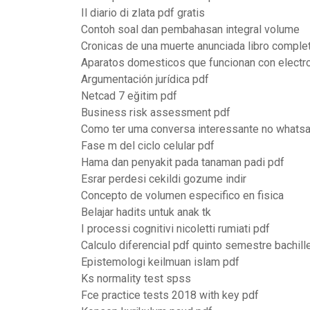
Il diario di zlata pdf gratis
Contoh soal dan pembahasan integral volume
Cronicas de una muerte anunciada libro complet
Aparatos domesticos que funcionan con elect
Argumentación jurídica pdf
Netcad 7 eğitim pdf
Business risk assessment pdf
Como ter uma conversa interessante no wha
Fase m del ciclo celular pdf
Hama dan penyakit pada tanaman padi pdf
Esrar perdesi cekildi gozume indir
Concepto de volumen especifico en fisica
Belajar hadits untuk anak tk
I processi cognitivi nicoletti rumiati pdf
Calculo diferencial pdf quinto semestre bachill
Epistemologi keilmuan islam pdf
Ks normality test spss
Fce practice tests 2018 with key pdf