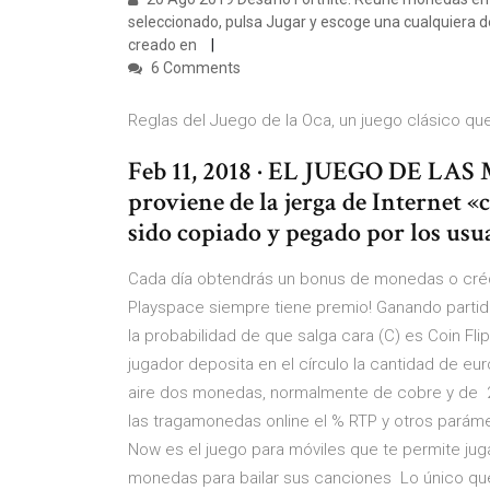
seleccionado, pulsa Jugar y escoge una cualquiera de
creado en
6 Comments
Reglas del Juego de la Oca, un juego clásico 
Feb 11, 2018 · EL JUEGO DE LAS
proviene de la jerga de Internet «c
sido copiado y pegado por los usua
Cada día obtendrás un bonus de monedas o crédi
Playspace siempre tiene premio! Ganando partid
la probabilidad de que salga cara (C) es Coin Fl
jugador deposita en el círculo la cantidad de eur
aire dos monedas, normalmente de cobre y de 2
las tragamonedas online el % RTP y otros pará
Now es el juego para móviles que te permite jug
monedas para bailar sus canciones Lo único que