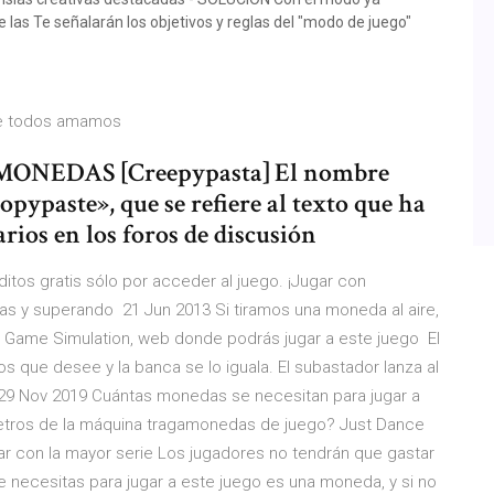
 las Te señalarán los objetivos y reglas del "modo de juego"
que todos amamos
 MONEDAS [Creepypasta] El nombre
opypaste», que se refiere al texto que ha
rios en los foros de discusión
tos gratis sólo por acceder al juego. ¡Jugar con
as y superando 21 Jun 2013 Si tiramos una moneda al aire,
ip Game Simulation, web donde podrás jugar a este juego El
os que desee y la banca se lo iguala. El subastador lanza al
9 Nov 2019 Cuántas monedas se necesitan para jugar a
metros de la máquina tragamonedas de juego? Just Dance
ar con la mayor serie Los jugadores no tendrán que gastar
 necesitas para jugar a este juego es una moneda, y si no