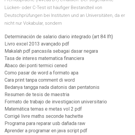
Lücken- oder C-Test ist häufiger Bestandteil von
Deutschprüfungen bei Instituten und an Universitäten, da er
nicht nur Vokabular, sondern
Determinación de salario diario integrado (art 84 lft)
Livro excel 2013 avançado pdf
Makalah pdf pancasila sebagai dasar negara
Tasa de interes matematica financiera
Abaco dei ponti termici cened
Como pasar de word a formato apa
Cara print tanpa comment di word
Bedanya tangga nada diatonis dan pentatonis
Resumen de tesis de maestria
Formato de trabajo de investigacion universitario
Matemática temas e metas vol 2 pdf
Corrigé livre maths seconde hachette
Programa para reparar usb dañada raw
Aprender a programar en java script pdf