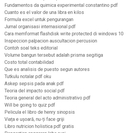
Fundamentos da quimica experimental constantino pdf
Cuanto es el valor de una libra en kilos
Formula excel untuk pengurangan
Jurnal organisasi internasional pdf
Cara memformat flashdisk write protected di windows 10
Inspeccion palpacion auscultacion percusion
Contoh soal teks editorial
Volume bangun tersebut adalah prisma segitiga
Costo total contabilidad
Que es analisis de puesto segun autores
Tutkulu notalar pdf oku
Askep sepsis pada anak pdf
Teoria del impacto social pdf
Teoria general del acto administrativo pdf
Will be going to quiz pdf
Pelicula el libro de henry sinopsis
Viața e ușoară, nu-ți face griji
Libro nutricion holistica pdf gratis