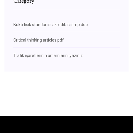
Category
Bukti fisik standar isi akreditasi smp doc
Critical thinking articles pdf
Trafik işaretlerinin anlamlarını yazınız