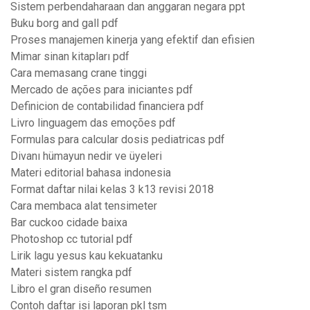
Sistem perbendaharaan dan anggaran negara ppt
Buku borg and gall pdf
Proses manajemen kinerja yang efektif dan efisien
Mimar sinan kitapları pdf
Cara memasang crane tinggi
Mercado de ações para iniciantes pdf
Definicion de contabilidad financiera pdf
Livro linguagem das emoções pdf
Formulas para calcular dosis pediatricas pdf
Divanı hümayun nedir ve üyeleri
Materi editorial bahasa indonesia
Format daftar nilai kelas 3 k13 revisi 2018
Cara membaca alat tensimeter
Bar cuckoo cidade baixa
Photoshop cc tutorial pdf
Lirik lagu yesus kau kekuatanku
Materi sistem rangka pdf
Libro el gran diseño resumen
Contoh daftar isi laporan pkl tsm