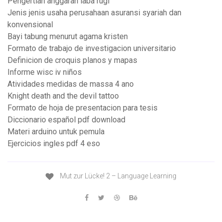
Pengertian anggaran laba rugi
Jenis jenis usaha perusahaan asuransi syariah dan
konvensional
Bayi tabung menurut agama kristen
Formato de trabajo de investigacion universitario
Definicion de croquis planos y mapas
Informe wisc iv niños
Atividades medidas de massa 4 ano
Knight death and the devil tattoo
Formato de hoja de presentacion para tesis
Diccionario español pdf download
Materi arduino untuk pemula
Ejercicios ingles pdf 4 eso
Mut zur Lücke! 2 – Language Learning