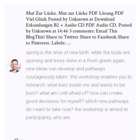
Mut Zur Lücke. Mut zur Lücke PDF Lösung PDF
Viel Glück Posted by Unknown at Download
Erkundungen B2 + Audio CD PDF Audio CD. Posted
by Unknown at 14:46 3 comments: Email This
BlogThis! Share to Twitter Share to Facebook Share
to Pinterest. Labels: …
spring is the time of new birth. while the buds are
opening and trees shine in a fresh green again,
new ideas can develop and pathways
courageously taken. this workshop enables you to
research: what lives inside me and wants to be
born? what am i still afraid of? how can i make
good decisions for myself? which new pathways
do i want to take now? the workshop is aimed at
participants, who are