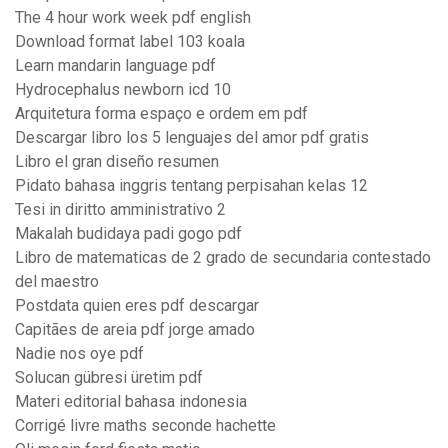
The 4 hour work week pdf english
Download format label 103 koala
Learn mandarin language pdf
Hydrocephalus newborn icd 10
Arquitetura forma espaço e ordem em pdf
Descargar libro los 5 lenguajes del amor pdf gratis
Libro el gran diseño resumen
Pidato bahasa inggris tentang perpisahan kelas 12
Tesi in diritto amministrativo 2
Makalah budidaya padi gogo pdf
Libro de matematicas de 2 grado de secundaria contestado
del maestro
Postdata quien eres pdf descargar
Capitães de areia pdf jorge amado
Nadie nos oye pdf
Solucan gübresi üretim pdf
Materi editorial bahasa indonesia
Corrigé livre maths seconde hachette