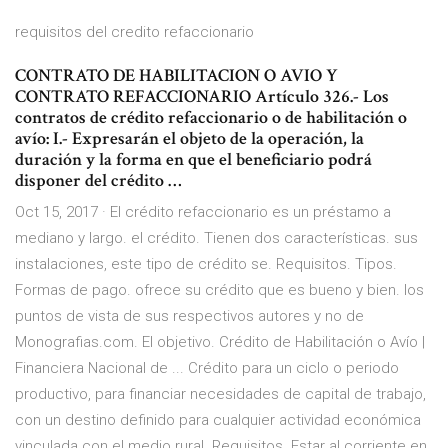
requisitos del credito refaccionario
CONTRATO DE HABILITACION O AVIO Y
CONTRATO REFACCIONARIO Artículo 326.- Los
contratos de crédito refaccionario o de habilitación o
avío: I.- Expresarán el objeto de la operación, la
duración y la forma en que el beneficiario podrá
disponer del crédito …
Oct 15, 2017 · El crédito refaccionario es un préstamo a
mediano y largo. el crédito. Tienen dos características. sus
instalaciones, este tipo de crédito se. Requisitos. Tipos.
Formas de pago. ofrece su crédito que es bueno y bien. los
puntos de vista de sus respectivos autores y no de
Monografias.com. El objetivo. Crédito de Habilitación o Avío |
Financiera Nacional de ... Crédito para un ciclo o periodo
productivo, para financiar necesidades de capital de trabajo,
con un destino definido para cualquier actividad económica
vinculada con el medio rural. Requisitos. Estar al corriente en