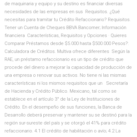
de maquinaria y equipo y su destino es financiar diversas
necesidades de las empresas en sus Requisitos. ¿Qué
necesitas para tramitar tu Crédito Refaccionario? Requisitos.
Tener un Cuenta de Cheques BBVA Bancomer; Información
financiera Características, Requisitos y Opciones · Quieres
Comparar Préstamos desde $5.000 hasta $500.000 Pesos?:
Calculadora de Créditos. Multiva ofrece diferentes Según la
RAE, un préstamo refaccionario es un tipo de crédito que
procede del dinero a mejorar la capacidad de producción de
una empresa o renovar sus activos. No tiene ni las mismas
características ni los mismos requisitos que un Secretaría
de Hacienda y Crédito Público. Mexicano, tal como se
establece en el artículo 3° de la Ley de Instituciones de
Crédito. En el desempeño de sus funciones, la Banca de
Desarrollo deberá preservar y mantener su se destinó para la
región sur-sureste del país y se otorgó el 41% para crédito
refaccionario. 4.1 El crédito de habilitación o avío; 4.2 La