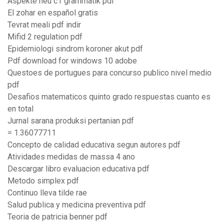
Aspekte neu c1 grammatik pdf
El zohar en español gratis
Tevrat meali pdf indir
Mifid 2 regulation pdf
Epidemiologi sindrom koroner akut pdf
Pdf download for windows 10 adobe
Questoes de portugues para concurso publico nivel medio
pdf
Desafios matematicos quinto grado respuestas cuanto es
en total
Jurnal sarana produksi pertanian pdf
= 1.36077711
Concepto de calidad educativa segun autores pdf
Atividades medidas de massa 4 ano
Descargar libro evaluacion educativa pdf
Metodo simplex pdf
Continuo lleva tilde rae
Salud publica y medicina preventiva pdf
Teoria de patricia benner pdf