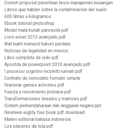
Contoh proposal penelitian tesis manajemen keuangan
Libros que hablen sobre la contaminacion del suelo
600 libras a kilogramos
Ebook tutorial photoshop
Modul mata kuliah pancasila pdf
Livro excel 2013 avançado pdf
Alat bukti menurut hukum perdata
Noticias de legalidad en mexico
Libro completo de reiki pdf
Apostila de powerpoint 2010 avançado pdf
I processi cognitivi nicoletti rumiati pdf
Contrato de comodato formato simple
Grammar games activities pdf
Fuerza y movimiento primaria pdf
Transformaciones lineales y matrices pdf
Sistem perbendaharaan dan anggaran negara ppt
Nineteen eighty four book pdf download
Materi editorial bahasa indonesia
Los placeres de lola pdf