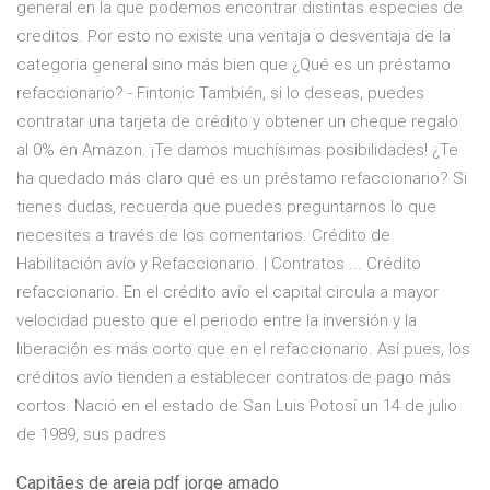
general en la que podemos encontrar distintas especies de
creditos. Por esto no existe una ventaja o desventaja de la
categoria general sino más bien que ¿Qué es un préstamo
refaccionario? - Fintonic También, si lo deseas, puedes
contratar una tarjeta de crédito y obtener un cheque regalo
al 0% en Amazon. ¡Te damos muchísimas posibilidades! ¿Te
ha quedado más claro qué es un préstamo refaccionario? Si
tienes dudas, recuerda que puedes preguntarnos lo que
necesites a través de los comentarios. Crédito de
Habilitación avío y Refaccionario. | Contratos ... Crédito
refaccionario. En el crédito avío el capital circula a mayor
velocidad puesto que el periodo entre la inversión y la
liberación es más corto que en el refaccionario. Así pues, los
créditos avío tienden a establecer contratos de pago más
cortos. Nació en el estado de San Luis Potosí un 14 de julio
de 1989, sus padres
Capitães de areia pdf jorge amado