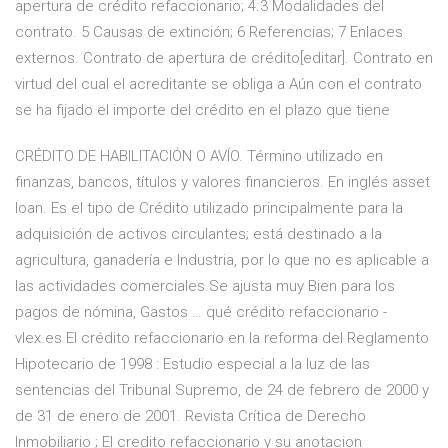
apertura de crédito refaccionario; 4.3 Modalidades del
contrato. 5 Causas de extinción; 6 Referencias; 7 Enlaces
externos. Contrato de apertura de crédito[editar]. Contrato en
virtud del cual el acreditante se obliga a Aún con el contrato
se ha fijado el importe del crédito en el plazo que tiene
CRÉDITO DE HABILITACIÓN O AVÍO. Término utilizado en
finanzas, bancos, títulos y valores financieros. En inglés asset
loan. Es el tipo de Crédito utilizado principalmente para la
adquisición de activos circulantes; está destinado a la
agricultura, ganadería e Industria, por lo que no es aplicable a
las actividades comerciales.Se ajusta muy Bien para los
pagos de nómina, Gastos … qué crédito refaccionario -
vlex.es El crédito refaccionario en la reforma del Reglamento
Hipotecario de 1998 : Estudio especial a la luz de las
sentencias del Tribunal Supremo, de 24 de febrero de 2000 y
de 31 de enero de 2001. Revista Crítica de Derecho
Inmobiliario ; El credito refaccionario y su anotacion