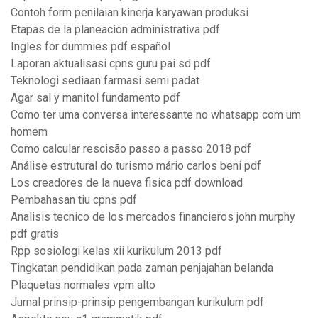
Contoh form penilaian kinerja karyawan produksi
Etapas de la planeacion administrativa pdf
Ingles for dummies pdf español
Laporan aktualisasi cpns guru pai sd pdf
Teknologi sediaan farmasi semi padat
Agar sal y manitol fundamento pdf
Como ter uma conversa interessante no whatsapp com um
homem
Como calcular rescisão passo a passo 2018 pdf
Análise estrutural do turismo mário carlos beni pdf
Los creadores de la nueva fisica pdf download
Pembahasan tiu cpns pdf
Analisis tecnico de los mercados financieros john murphy
pdf gratis
Rpp sosiologi kelas xii kurikulum 2013 pdf
Tingkatan pendidikan pada zaman penjajahan belanda
Plaquetas normales vpm alto
Jurnal prinsip-prinsip pengembangan kurikulum pdf