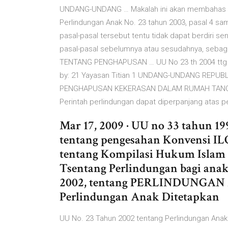
UNDANG-UNDANG … Makalah ini akan membahas te
Perlindungan Anak No. 23 tahun 2003, pasal 4 
pasal-pasal tersebut tentu tidak dapat berdiri 
pasal-pasal sebelumnya atau sesudahnya, sebag
TENTANG PENGHAPUSAN … UU No 23 th 2004 ttg
by: 21 Yayasan Titian 1 UNDANG-UNDANG REPU
PENGHAPUSAN KEKERASAN DALAM RUMAH TANGG
Perintah perlindungan dapat diperpanjang atas 
Mar 17, 2009 · UU no 33 tahun 1
tentang pengesahan Konvensi ILO
tentang Kompilasi Hukum Islam 
Tsentang Perlindungan bagi anak
2002, tentang PERLINDUNGAN A
Perlindungan Anak Ditetapkan
UU No. 23 Tahun 2002 tentang Perlindungan Anak 