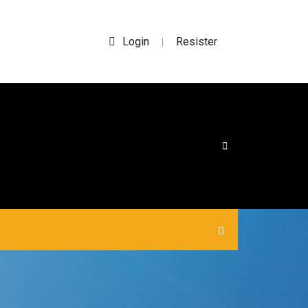
Login
Resister
|