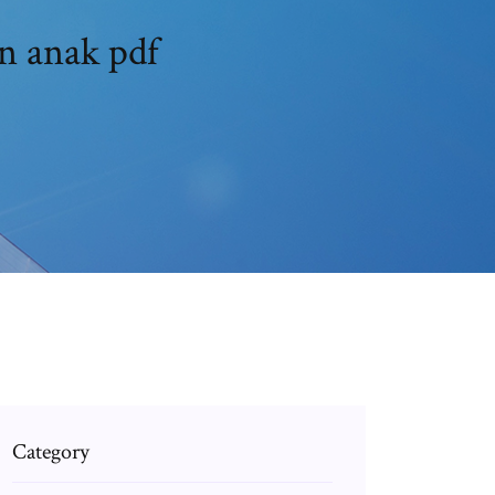
n anak pdf
Category