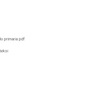
o primaria pdf
teksi