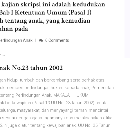
kajian skripsi ini adalah kedudukan
Bab I Ketentuan Umum (Pasal 1)
ah tentang anak, yang kemudian
ruhan pada
erlindungan Anak
6 Comments
- …
nak No.23 tahun 2002
ungan hidup, tumbuh dan berkembang serta berhak atas
Untuk memberi perlindungan hukum kepada anak, Pemerintah
tentang Perlindungan Anak. MAKALAH HUKUM
berkewajiban (Pasal 19 UU No. 23 tahun 2002) untuk
keluarga, masyarakat, dan menyayangi teman, mencintai
ah sesuai dengan ajaran agamanya dan melaksanakan etika
 ini juga diatur tentang kewajiban anak. UU No. 35 Tahun