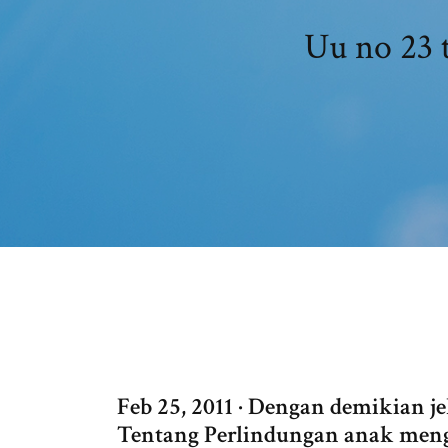
Uu no 23 
Feb 25, 2011 · Dengan demikian 
Tentang Perlindungan anak meng