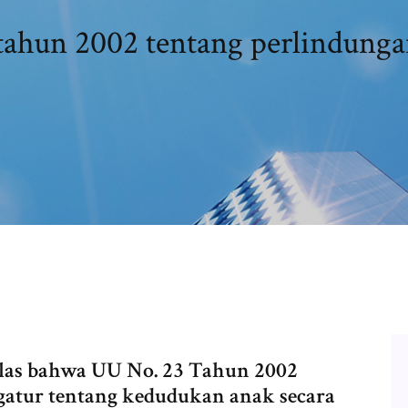
tahun 2002 tentang perlindunga
jelas bahwa UU No. 23 Tahun 2002
atur tentang kedudukan anak secara