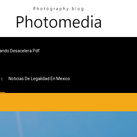
uando Desacelera Pdf
s
Noticias De Legalidad En Mexico