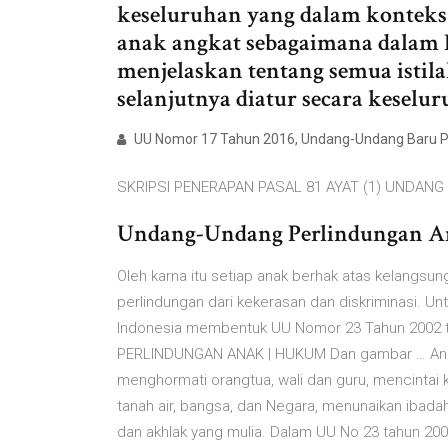
keseluruhan yang dalam konteks 
anak angkat sebagaimana dalam 
menjelaskan tentang semua istil
selanjutnya diatur secara keselu
UU Nomor 17 Tahun 2016, Undang-Undang Baru P
SKRIPSI PENERAPAN PASAL 81 AYAT (1) UNDANG 
Undang-Undang Perlindungan A
Oleh karna itu setiap anak berhak atas kelangs
perlindungan dari kekerasan dan diskriminasi. 
Indonesia membentuk UU Nomor 23 Tahun 2002 
PERLINDUNGAN ANAK | HUKUM Dan gambar … Anak 
menghormati orangtua, wali dan guru, mencintai 
tanah air, bangsa, dan Negara, menunaikan ibad
dan akhlak yang mulia. Dalam UU No 23 tahun 2002