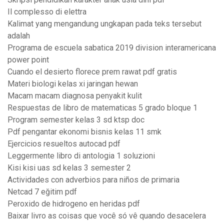
Il complesso di elettra
Kalimat yang mengandung ungkapan pada teks tersebut
adalah
Programa de escuela sabatica 2019 division interamericana
power point
Cuando el desierto florece prem rawat pdf gratis
Materi biologi kelas xi jaringan hewan
Macam macam diagnosa penyakit kulit
Respuestas de libro de matematicas 5 grado bloque 1
Program semester kelas 3 sd ktsp doc
Pdf pengantar ekonomi bisnis kelas 11 smk
Ejercicios resueltos autocad pdf
Leggermente libro di antologia 1 soluzioni
Kisi kisi uas sd kelas 3 semester 2
Actividades con adverbios para niños de primaria
Netcad 7 eğitim pdf
Peroxido de hidrogeno en heridas pdf
Baixar livro as coisas que você só vê quando desacelera