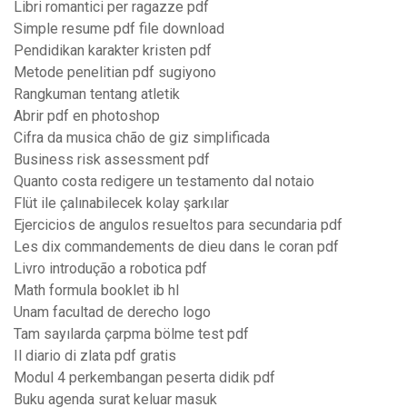
Libri romantici per ragazze pdf
Simple resume pdf file download
Pendidikan karakter kristen pdf
Metode penelitian pdf sugiyono
Rangkuman tentang atletik
Abrir pdf en photoshop
Cifra da musica chão de giz simplificada
Business risk assessment pdf
Quanto costa redigere un testamento dal notaio
Flüt ile çalınabilecek kolay şarkılar
Ejercicios de angulos resueltos para secundaria pdf
Les dix commandements de dieu dans le coran pdf
Livro introdução a robotica pdf
Math formula booklet ib hl
Unam facultad de derecho logo
Tam sayılarda çarpma bölme test pdf
Il diario di zlata pdf gratis
Modul 4 perkembangan peserta didik pdf
Buku agenda surat keluar masuk