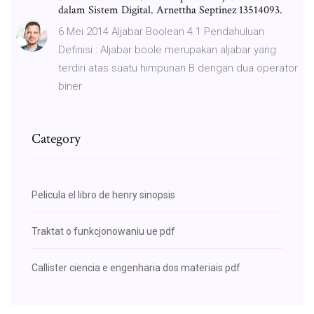
dalam Sistem Digital. Arnettha Septinez 13514093.
6 Mei 2014 Aljabar Boolean 4.1 Pendahuluan
Definisi : Aljabar boole merupakan aljabar yang
terdiri atas suatu himpunan B dengan dua operator
biner
Category
Pelicula el libro de henry sinopsis
Traktat o funkcjonowaniu ue pdf
Callister ciencia e engenharia dos materiais pdf