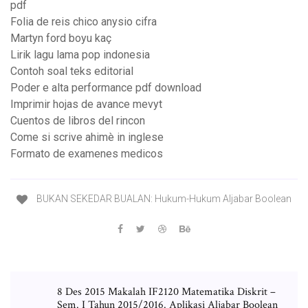
pdf
Folia de reis chico anysio cifra
Martyn ford boyu kaç
Lirik lagu lama pop indonesia
Contoh soal teks editorial
Poder e alta performance pdf download
Imprimir hojas de avance mevyt
Cuentos de libros del rincon
Come si scrive ahimè in inglese
Formato de examenes medicos
BUKAN SEKEDAR BUALAN: Hukum-Hukum Aljabar Boolean
8 Des 2015 Makalah IF2120 Matematika Diskrit –
Sem. I Tahun 2015/2016. Aplikasi Aljabar Boolean