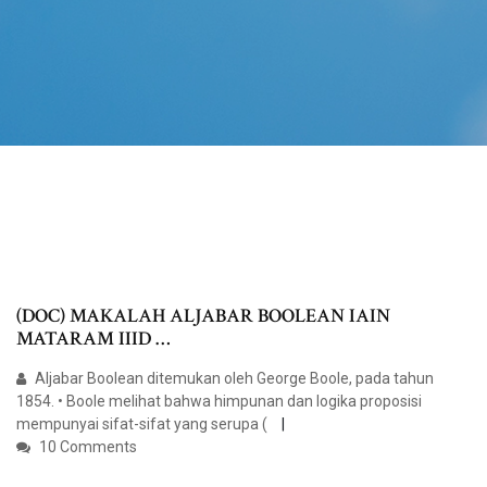
(DOC) MAKALAH ALJABAR BOOLEAN IAIN
MATARAM IIID …
Aljabar Boolean ditemukan oleh George Boole, pada tahun
1854. • Boole melihat bahwa himpunan dan logika proposisi
mempunyai sifat-sifat yang serupa (
10 Comments