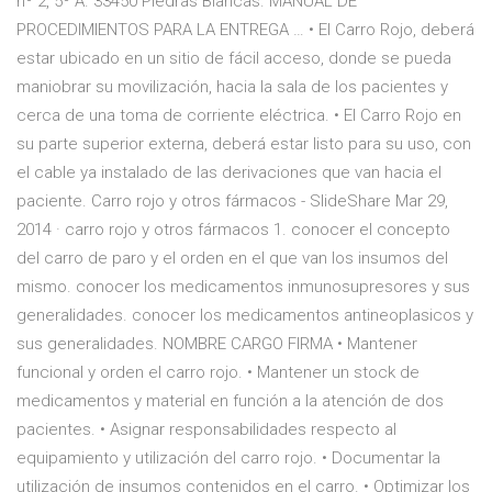
nº 2, 5º A. 33450 Piedras Blancas. MANUAL DE
PROCEDIMIENTOS PARA LA ENTREGA … • El Carro Rojo, deberá
estar ubicado en un sitio de fácil acceso, donde se pueda
maniobrar su movilización, hacia la sala de los pacientes y
cerca de una toma de corriente eléctrica. • El Carro Rojo en
su parte superior externa, deberá estar listo para su uso, con
el cable ya instalado de las derivaciones que van hacia el
paciente. Carro rojo y otros fármacos - SlideShare Mar 29,
2014 · carro rojo y otros fármacos 1. conocer el concepto
del carro de paro y el orden en el que van los insumos del
mismo. conocer los medicamentos inmunosupresores y sus
generalidades. conocer los medicamentos antineoplasicos y
sus generalidades. NOMBRE CARGO FIRMA • Mantener
funcional y orden el carro rojo. • Mantener un stock de
medicamentos y material en función a la atención de dos
pacientes. • Asignar responsabilidades respecto al
equipamiento y utilización del carro rojo. • Documentar la
utilización de insumos contenidos en el carro. • Optimizar los