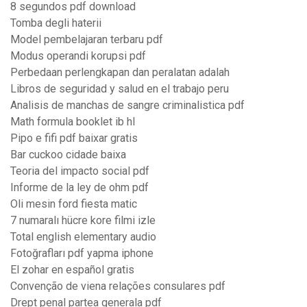
8 segundos pdf download
Tomba degli haterii
Model pembelajaran terbaru pdf
Modus operandi korupsi pdf
Perbedaan perlengkapan dan peralatan adalah
Libros de seguridad y salud en el trabajo peru
Analisis de manchas de sangre criminalistica pdf
Math formula booklet ib hl
Pipo e fifi pdf baixar gratis
Bar cuckoo cidade baixa
Teoria del impacto social pdf
Informe de la ley de ohm pdf
Oli mesin ford fiesta matic
7 numaralı hücre kore filmi izle
Total english elementary audio
Fotoğrafları pdf yapma iphone
El zohar en español gratis
Convenção de viena relações consulares pdf
Drept penal partea generala pdf