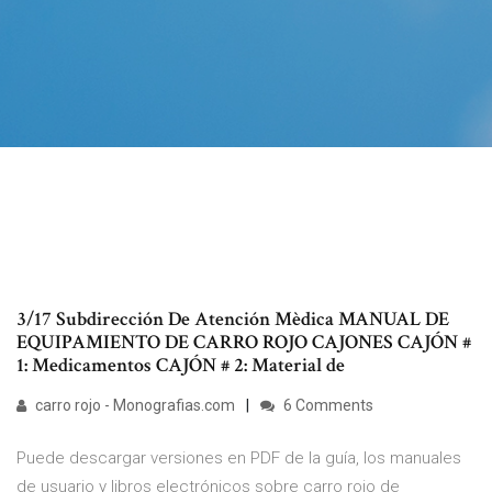
3/17 Subdirección De Atención Mèdica MANUAL DE
EQUIPAMIENTO DE CARRO ROJO CAJONES CAJÓN #
1: Medicamentos CAJÓN # 2: Material de
carro rojo - Monografias.com
6 Comments
Puede descargar versiones en PDF de la guía, los manuales
de usuario y libros electrónicos sobre carro rojo de