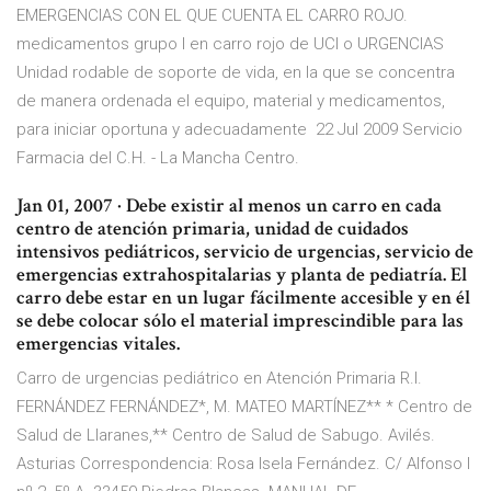
EMERGENCIAS CON EL QUE CUENTA EL CARRO ROJO.
medicamentos grupo I en carro rojo de UCI o URGENCIAS
Unidad rodable de soporte de vida, en la que se concentra
de manera ordenada el equipo, material y medicamentos,
para iniciar oportuna y adecuadamente 22 Jul 2009 Servicio
Farmacia del C.H. - La Mancha Centro.
Jan 01, 2007 · Debe existir al menos un carro en cada
centro de atención primaria, unidad de cuidados
intensivos pediátricos, servicio de urgencias, servicio de
emergencias extrahospitalarias y planta de pediatría. El
carro debe estar en un lugar fácilmente accesible y en él
se debe colocar sólo el material imprescindible para las
emergencias vitales.
Carro de urgencias pediátrico en Atención Primaria R.I.
FERNÁNDEZ FERNÁNDEZ*, M. MATEO MARTÍNEZ** * Centro de
Salud de Llaranes,** Centro de Salud de Sabugo. Avilés.
Asturias Correspondencia: Rosa Isela Fernández. C/ Alfonso I