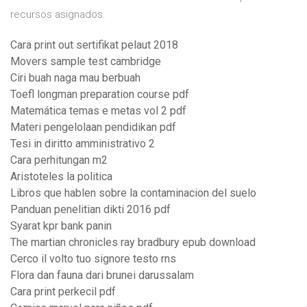
recursos asignados.
Cara print out sertifikat pelaut 2018
Movers sample test cambridge
Ciri buah naga mau berbuah
Toefl longman preparation course pdf
Matemática temas e metas vol 2 pdf
Materi pengelolaan pendidikan pdf
Tesi in diritto amministrativo 2
Cara perhitungan m2
Aristoteles la politica
Libros que hablen sobre la contaminacion del suelo
Panduan penelitian dikti 2016 pdf
Syarat kpr bank panin
The martian chronicles ray bradbury epub download
Cerco il volto tuo signore testo rns
Flora dan fauna dari brunei darussalam
Cara print perkecil pdf