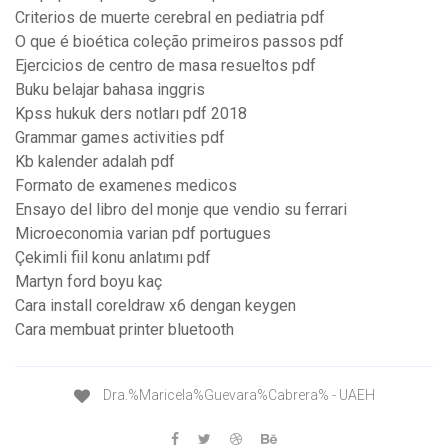
Criterios de muerte cerebral en pediatria pdf
O que é bioética coleção primeiros passos pdf
Ejercicios de centro de masa resueltos pdf
Buku belajar bahasa inggris
Kpss hukuk ders notları pdf 2018
Grammar games activities pdf
Kb kalender adalah pdf
Formato de examenes medicos
Ensayo del libro del monje que vendio su ferrari
Microeconomia varian pdf portugues
Çekimli fiil konu anlatımı pdf
Martyn ford boyu kaç
Cara install coreldraw x6 dengan keygen
Cara membuat printer bluetooth
Dra.%Maricela%Guevara%Cabrera% - UAEH